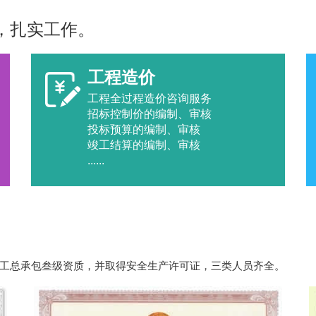
，扎实工作。
工程造价
工程全过程造价咨询服务
招标控制价的编制、审核
投标预算的编制、审核
竣工结算的编制、审核
......
工总承包叁级资质，并取得安全生产许可证，三类人员齐全。