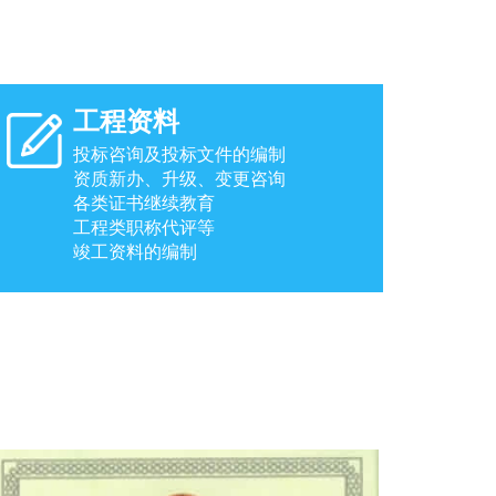
工程资料
投标咨询及投标文件的编制
资质新办、升级、变更咨询
各类证书继续教育
工程类职称代评等
竣工资料的编制